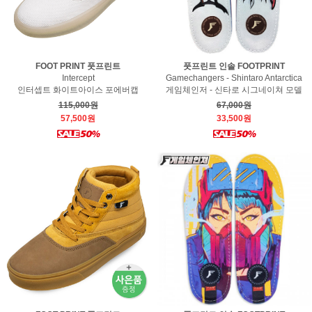
FOOT PRINT 풋프린트
풋프린트 인솔 FOOTPRINT
Intercept
Gamechangers - Shintaro Antarctica
인터셉트 화이트아이스 포에버캡
게임체인저 - 신타로 시그네이쳐 모델
115,000원
67,000원
57,500원
33,500원