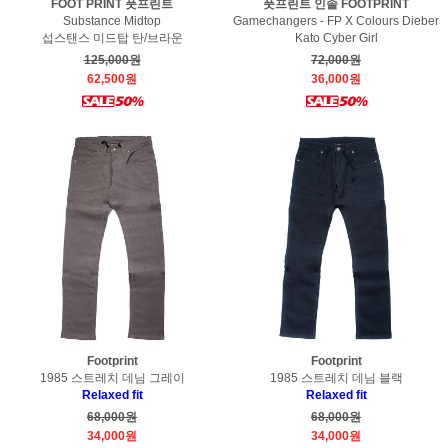
FOOT PRINT 풋프린트
풋프린트 인솔 FOOTPRINT
Substance Midtop
Gamechangers - FP X Colours Dieber
섭스탠스 미드탑 탄/브라운
Kato Cyber Girl
125,000원
72,000원
62,500원
36,000원
Footprint
Footprint
1985 스트레치 데님 그레이
1985 스트레치 데님 블랙
Relaxed fit
Relaxed fit
68,000원
68,000원
34,000원
34,000원