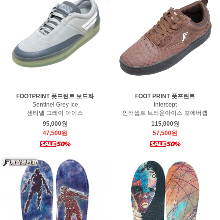
FOOTPRINT 풋프린트 보드화
FOOT PRINT 풋프린트
Sentinel Grey Ice
Intercept
센티넬 그레이 아이스
인터셉트 브라운아이스 포에버캡
95,000원
115,000원
47,500원
57,500원