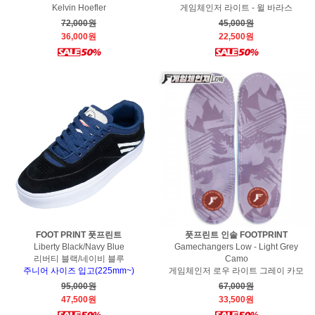
Kelvin Hoefler
게임체인저 라이트 - 윌 바라스
72,000원
45,000원
36,000원
22,500원
FOOT PRINT 풋프린트
풋프린트 인솔 FOOTPRINT
Liberty Black/Navy Blue
Gamechangers Low - Light Grey
리버티 블랙/네이비 블루
Camo
주니어 사이즈 입고(225mm~)
게임체인저 로우 라이트 그레이 카모
95,000원
67,000원
47,500원
33,500원