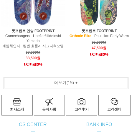
풋프린트 인솔 FOOTPRINT
풋프린트 FOOTPRINT
Gamechangers - Hoefler/Hidetoshi
Orthotic Elite
- Paul Hart Early Worm
Yamada
95,000원
게임체인저 - 켈빈 호플러 시그니쳐모델
47,500원
67,000원
33,500원
더보기
(
1
/
4
)
+
회사소개
공지사항
고객후기
고객센터
CS CENTER
BANK INFO
ㅡ
ㅡ