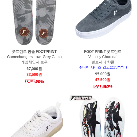
풋프린트 인솔 FOOTPRINT
FOOT PRINT 풋프린트
Gamechangers Low -Grey Camo
Velocity Charcoal
게임체인저 로우
벨로시티 챠콜
주니어 사이즈 입고(225mm~)
67,000원
95,000원
33,500원
47,500원