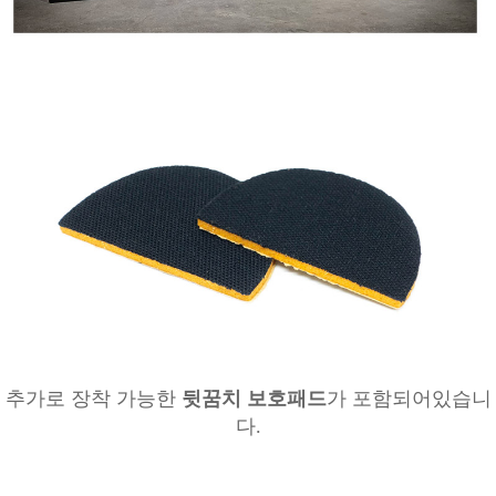
추가로 장착 가능한
뒷꿈치 보호패드
가 포함되어있습니
다.