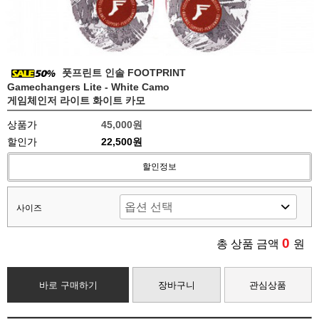
풋프린트 인솔 FOOTPRINT
Gamechangers Lite - White Camo
게임체인저 라이트 화이트 카모
상품가
45,000원
할인가
22,500원
할인정보
사이즈
0
총 상품 금액
원
바로 구매하기
장바구니
관심상품