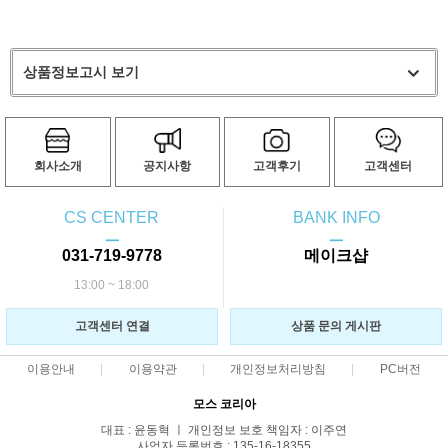
상품정보고시 보기
회사소개
공지사항
고객후기
고객센터
CS CENTER
BANK INFO
ㅡ
ㅡ
031-719-9778
메이크샵
13:00 ~ 18:00
고객센터 연결
상품 문의 게시판
이용안내
이용약관
개인정보처리방침
PC버전
모스 코리아
대표 : 윤동혁 ㅣ 개인정보 보호 책임자 : 이주연
사업자 등록번호 : 135-16-18355