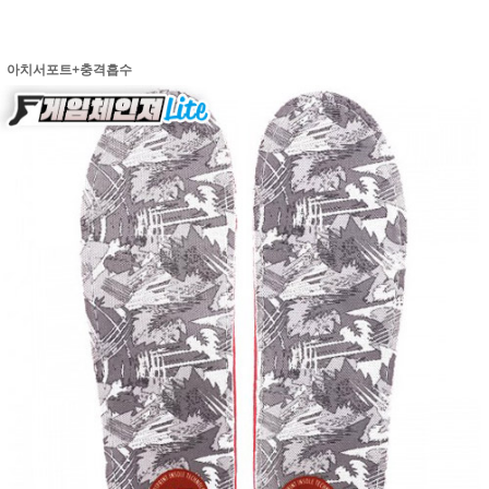
아치서포트+충격흡수