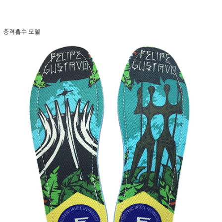
충격흡수 모델