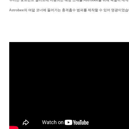
Astrobee의 여덟 코너에 들어가는 충격흡수 범퍼를 제작할 수 있어 영광이었습