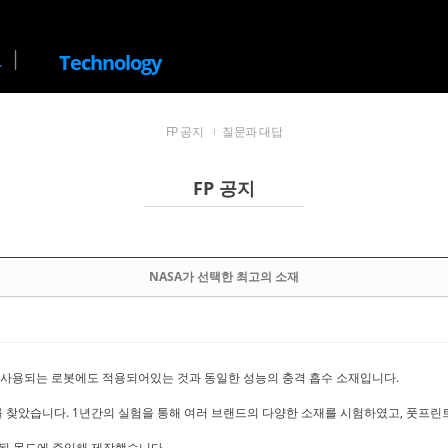
|
Technology
FP 공지
질문과 대답
FP 공지
NASA가 선택한 최고의 소재
에서 사용되는 로봇에도 적용되어있는 것과 동일한 성능의 충격 흡수 소재입니다.
습니다. 1년간의 실험을 통해 여러 브랜드의 다양한 소재를 시험하였고, 풋프린트의 Fl
작된 몰드에 주입해 제작했습니다.