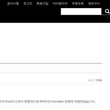
공지사항
로그인
회원가입
마이페이지
주문조회
장바구니
1946
Hits :
uid X 소재가 최종적으로 NASA의 Astrobee 로봇에 적용되었습니다.