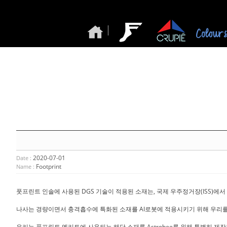
|
2020-07-01
Date :
Footprint
Name :
풋프린트 인솔에 사용된 DGS 기술이 적용된 소재는, 국제 우주정거장(ISS)
나사는 경량이면서 충격흡수에 특화된 소재를 AI로봇에 적용시키기 위해 우리를 찾았
우리는 풋프린트 엘리트에 사용되는 해당 소재를 Astrobee를 위해 특별히 제