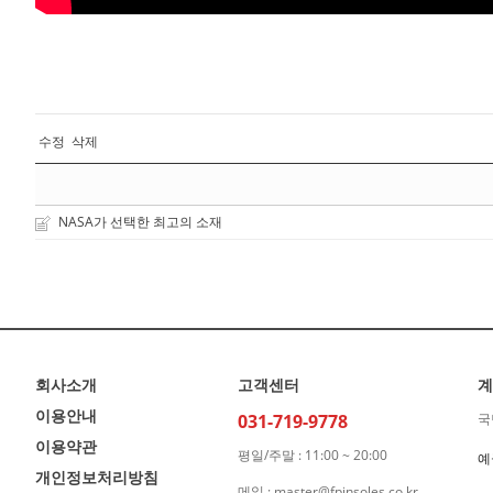
수정
삭제
NASA가 선택한 최고의 소재
회사소개
고객센터
계
이용안내
031-719-9778
국
이용약관
평일/주말 : 11:00 ~ 20:00
예
개인정보처리방침
메일 : master@fpinsoles.co.kr